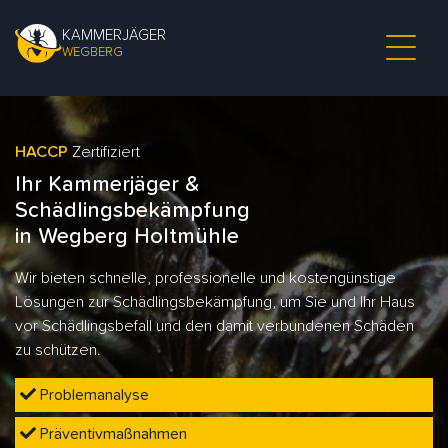
KAMMERJÄGER
WEGBERG
HACCP
Zertifiziert
Ihr Kammerjäger &
Schädlingsbekämpfung
in Wegberg Holtmühle
Wir bieten schnelle, professionelle und kostengünstige
Lösungen zur Schädlingsbekämpfung, um Sie und Ihr Haus
vor Schädlingsbefall und den damit verbundenen Schäden
zu schützen.
Problemanalyse
Präventivmaßnahmen