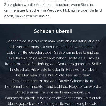
Ganz gleich wo die Ameisen auftauchen. wenn Sie einen
Kammerjäger brauchen, in Wegberg Holtmühle oder Umland
leben, dann rufen Sie uns an.
Schaben überall
Der schreck ist groß wen man plötzlich eine Kakerlake bei
sich zuhause entdeckt schlimmer ist es, wenn man ein
Lebensmittel Geschäft oder Gastronomie besitz und die
Kakerlaken sich da vermehret haben, sollte es zu sowas
kommen ist die Schließung des Betriebes garantiert. Sollte
Ihr Geschäft, Arbeitsstelle oder Ihr Haus von Schaben
befallen sein ist es Ihre Pflicht dies rasch dem
Gesundheitsamt zu melden. Da die Schaben keine
herkömmlichen Insekten sind steht die Frage offen wie die
Unheziefer ins Haus gelangt sein könnten. Die
Wahrscheinlichkeit ist hoch das die Viecher das Haus durch
Urlaubsgepäck oder Nahrungsmittelverpackung betreten