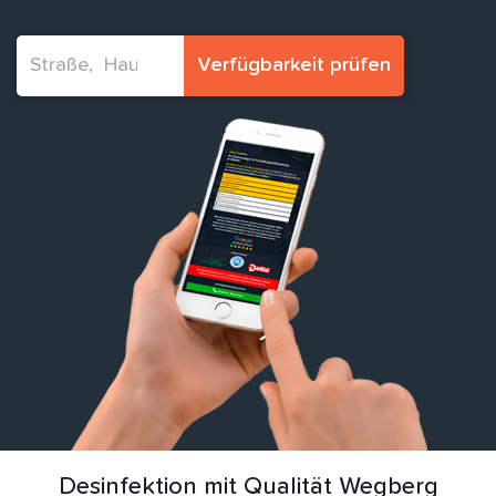
Verfügbarkeit prüfen
Desinfektion mit Qualität Wegberg