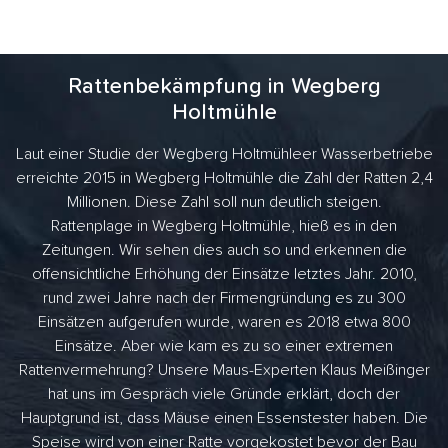
Rattenbekämpfung in Wegberg
Holtmühle
Laut einer Studie der Wegberg Holtmühleer Wasserbetriebe
erreichte 2015 in Wegberg Holtmühle die Zahl der Ratten 2,4
Millionen. Diese Zahl soll nun deutlich steigen.
Rattenplage in Wegberg Holtmühle, hieß es in den
Zeitungen. Wir sehen dies auch so und erkennen die
offensichtliche Erhöhung der Einsätze letztes Jahr. 2010,
rund zwei Jahre nach der Firmengründung es zu 300
Einsätzen aufgerufen wurde, waren es 2018 etwa 800
Einsätze. Aber wie kam es zu so einer extremen
Rattenvermehrung? Unsere Maus-Experten Klaus Meißinger
hat uns im Gespräch viele Gründe erklärt, doch der
Hauptgrund ist, dass Mäuse einen Essenstester haben. Die
Speise wird von einer Ratte vorgekostet bevor der Bau