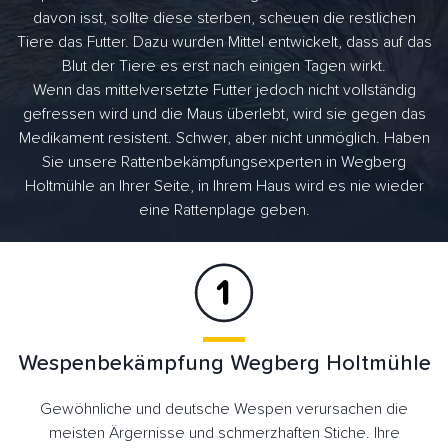
davon isst, sollte diese sterben, scheuen die restlichen
Tiere das Futter. Dazu wurden Mittel entwickelt, dass auf das
Blut der Tiere es erst nach einigen Tagen wirkt.
Wenn das mittelversetzte Futter jedoch nicht vollständig
gefressen wird und die Maus überlebt, wird sie gegen das
Medikament resistent. Schwer, aber nicht unmöglich. Haben
Sie unsere Rattenbekämpfungsexperten in Wegberg
Holtmühle an Ihrer Seite, in Ihrem Haus wird es nie wieder
eine Rattenplage geben.
Wespenbekämpfung Wegberg Holtmühle
Gewöhnliche und deutsche Wespen verursachen die
meisten Ärgernisse und schmerzhaften Stiche. Ihre