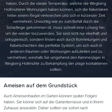
haben. Durch die ideale Temperatur, welche die Wegberg
Holtmühleer Wohnungen haben können, sich die Kakerlaken
hinter einem Regal verkriechen und sich in kürzester Zeit
vermehren. Unwichtig wie es zum Befall durch die
Schädlinge gekommen ist, muss schnell eine Lösung her,
um die wieder loszuwerden. Sie sind nicht nur ekelhaft und
unhygienisch, sondern finden auch durch Rohrleitungen und
Kabelschächten das perfekte System, um sich auch in
anderen Räumen oder Wohnungen aufzuteilen und zu
vermehren, weshalb Sie umgehend den Kammerjäger in
Wegberg Holtmühle zu Bekämpfung der plage kontaktieren
sollten.
Ameisen auf dem Grundstück
Auch Ameisenhaufen im Garten können später Folgen
haben. Sie könne sich auf die Gartenterrasse und in Ihrem
Zuhause ansiedeln. Daher sollten sie sofort nach