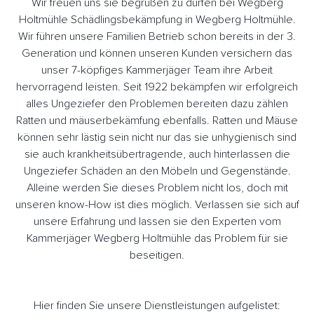
Wir freuen uns sie begrüßen zu dürfen bei Wegberg
Holtmühle Schädlingsbekämpfung in Wegberg Holtmühle.
Wir führen unsere Familien Betrieb schon bereits in der 3.
Generation und können unseren Kunden versichern das
unser 7-köpfiges Kammerjäger Team ihre Arbeit
hervorragend leisten. Seit 1922 bekämpfen wir erfolgreich
alles Ungeziefer den Problemen bereiten dazu zählen
Ratten und mäuserbekämfung ebenfalls. Ratten und Mäuse
können sehr lästig sein nicht nur das sie unhygienisch sind
sie auch krankheitsübertragende, auch hinterlassen die
Ungeziefer Schäden an den Möbeln und Gegenstände.
Alleine werden Sie dieses Problem nicht los, doch mit
unseren know-How ist dies möglich. Verlassen sie sich auf
unsere Erfahrung und lassen sie den Experten vom
Kammerjäger Wegberg Holtmühle das Problem für sie
beseitigen.
Hier finden Sie unsere Dienstleistungen aufgelistet: