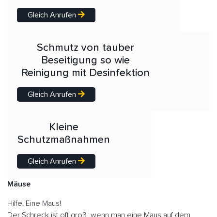
Gleich Anrufen
Schmutz von tauber
Beseitigung so wie
Reinigung mit Desinfektion
Gleich Anrufen
Kleine
Schutzmaßnahmen
Gleich Anrufen
Mäuse
Hilfe! Eine Maus!
Der Schreck ist oft groß, wenn man eine Maus auf dem