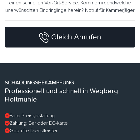
einen schnellen Vor-Ort-Service. Kommen irgendwelche
unerwünschten Eindringlinge herein? Notruf für Kammerjäger
Gleich Anrufen
SCHÄDLINGSBEKÄMPFUNG
Professionell und schnell in Wegberg
Holtmühle
Faire Preisgestaltung
Zahlung: Bar oder EC-Karte
Geprüfte Dienstleister