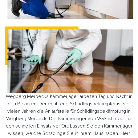
Wegberg Merbecks Kammerjäger arbeiten Tag und Nacht in
den Bezirken! Der erfahrene Schädlingsbekämpfer ist seit
vielen Jahren die Anlaufstelle für Schädlingsbekämpfung in
Wegberg Merbeck. Der Kammerjäger von VGS ist mobil für
den schnellen Einsatz vor Ort! Lassen Sie den Kammerjäger
wissen, welche Schädlinge Sie in Ihrem Haus haben. Herr