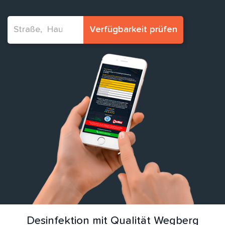
Verfügbarkeit prüfen
Desinfektion mit Qualität Wegberg