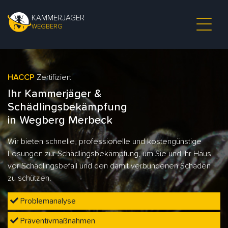
KAMMERJÄGER
WEGBERG
HACCP
Zertifiziert
Ihr Kammerjäger &
Schädlingsbekämpfung
in Wegberg Merbeck
Wir bieten schnelle, professionelle und kostengünstige
Lösungen zur Schädlingsbekämpfung, um Sie und Ihr Haus
vor Schädlingsbefall und den damit verbundenen Schäden
zu schützen.
Problemanalyse
Präventivmaßnahmen