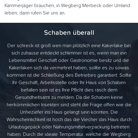
Kammerjäger brauchen, in Wegberg Merbeck oder Umland
leben, dann rufen Sie uns an.
Schaben überall
Der schreck ist groß wen man plötzlich eine Kakerlake bei
sich zuhause entdeckt schlimmer ist es, wenn man ein
Lebensmittel Geschäft oder Gastronomie besitz und die
Kakerlaken sich da vermehret haben, sollte es zu sowas
kommen ist die Schließung des Betriebes garantiert. Sollte
Ihr Geschäft, Arbeitsstelle oder Ihr Haus von Schaben
befallen sein ist es Ihre Pflicht dies rasch dem
Gesundheitsamt zu melden. Da die Schaben keine
herkömmlichen Insekten sind steht die Frage offen wie die
Unheziefer ins Haus gelangt sein könnten. Die
Wahrscheinlichkeit ist hoch das die Viecher das Haus durch
Urlaubsgepäck oder Nahrungsmittelverpackung betreten
haben. Durch die ideale Temperatur, welche die Wegberg