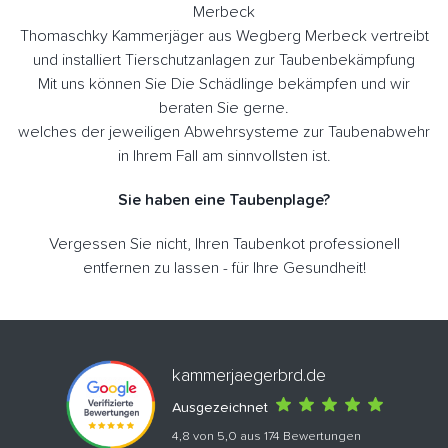
Merbeck
Thomaschky Kammerjäger aus Wegberg Merbeck vertreibt
und installiert Tierschutzanlagen zur Taubenbekämpfung
Mit uns können Sie Die Schädlinge bekämpfen und wir
beraten Sie gerne.
welches der jeweiligen Abwehrsysteme zur Taubenabwehr
in Ihrem Fall am sinnvollsten ist.
Sie haben eine Taubenplage?
Vergessen Sie nicht, Ihren Taubenkot professionell
entfernen zu lassen - für Ihre Gesundheit!
kammerjaegerbrd.de
Ausgezeichnet
4,8 von 5,0 aus 174 Bewertungen