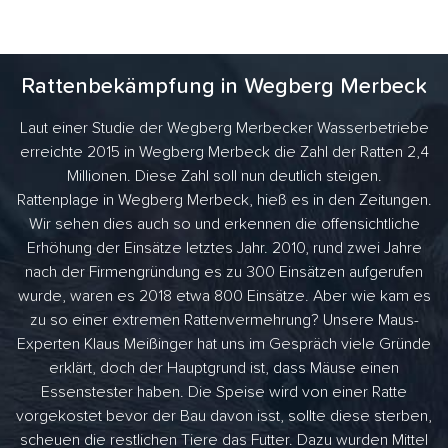
Rattenbekämpfung in Wegberg Merbeck
Laut einer Studie der Wegberg Merbecker Wasserbetriebe
erreichte 2015 in Wegberg Merbeck die Zahl der Ratten 2,4
Millionen. Diese Zahl soll nun deutlich steigen.
Rattenplage in Wegberg Merbeck, hieß es in den Zeitungen.
Wir sehen dies auch so und erkennen die offensichtliche
Erhöhung der Einsätze letztes Jahr. 2010, rund zwei Jahre
nach der Firmengründung es zu 300 Einsätzen aufgerufen
wurde, waren es 2018 etwa 800 Einsätze. Aber wie kam es
zu so einer extremen Rattenvermehrung? Unsere Maus-
Experten Klaus Meißinger hat uns im Gespräch viele Gründe
erklärt, doch der Hauptgrund ist, dass Mäuse einen
Essenstester haben. Die Speise wird von einer Ratte
vorgekostet bevor der Bau davon isst, sollte diese sterben,
scheuen die restlichen Tiere das Futter. Dazu wurden Mittel