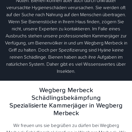
Nöten. Bienen können aber auch durch Unkräuter
verursachte Hygieneschäden verursachen. Sie werden oft
auf der Suche nach Nahrung auf den Menschen übertragen.
Wenn Sie Bienenstöcke in Ihrem Haus finden, zögern Sie
nicht, unsere Experten zu kontaktieren. Im Falle eines
Ausbruchs stehen unsere professionellen Kammerjäger zur
Verfügung, um Bienenvölker in und um Wegberg Merbeck in
Griff zu halten. Doch per Spezifizierung sind Hyäne keine
reinen Schädlinge. Bienen haben auch ihre Aufgaben im
natürlichen System. Daher gibt es viel Wissenswertes über
Insekten.
Wegberg Merbeck
Schädlingsbekämpfung
Spezialisierte Kammerjäger in Wegberg
Merbeck
Wir freuen uns sie begrüßen zu dürfen bei Wegberg