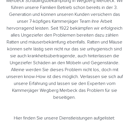
Merbeck Schädlingsbekämpfung in Wegberg Merbeck. Wir
führen unsere Familien Betrieb schon bereits in der 3.
Generation und können unseren Kunden versichern das
unser 7-köpfiges Kammerjäger Team ihre Arbeit
hervorragend leisten. Seit 1922 bekämpfen wir erfolgreich
alles Ungeziefer den Problemen bereiten dazu zählen
Ratten und mäuserbekämfung ebenfalls. Ratten und Mäuse
können sehr lästig sein nicht nur das sie unhygienisch sind
sie auch krankheitsübertragende, auch hinterlassen die
Ungeziefer Schäden an den Möbeln und Gegenstände.
Alleine werden Sie dieses Problem nicht los, doch mit
unseren know-How ist dies möglich. Verlassen sie sich auf
unsere Erfahrung und lassen sie den Experten vom
Kammerjäger Wegberg Merbeck das Problem für sie
beseitigen.
Hier finden Sie unsere Dienstleistungen aufgelistet: