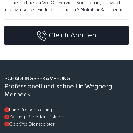
einen schnellen Vor-Ort-Service. Kommen irgendwelche
unerwünschten Eindringlinge herein? Notruf für Kammerjäger
Gleich Anrufen
SCHÄDLINGSBEKÄMPFUNG
Professionell und schnell in Wegberg
Merbeck
Faire Preisgestaltung
Zahlung: Bar oder EC-Karte
Geprüfte Dienstleister