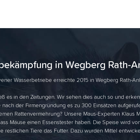
bekämpfung in Wegberg Rath-
ener Wasserbetriebe erreichte 2015 in Wegberg Rath-Anho
ß es in den Zeitungen. Wir sehen dies auch so und erken
ahre nach der Firmengründung es zu 300 Einsätzen aufger
tremen Rattenvermehrung? Unsere Maus-Experten Klaus Me
dass Mäuse einen Essenstester haben. Die Speise wird vo
ie restlichen Tiere das Futter. Dazu wurden Mittel entwicke