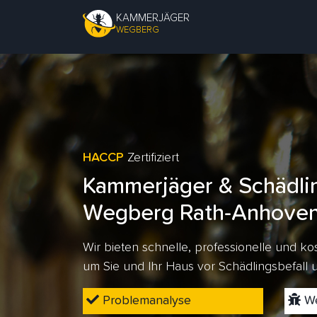
KAMMERJÄGER
WEGBERG
HACCP
Zertifiziert
Kammerjäger & Schädli
Wegberg Rath-Anhove
Wir bieten schnelle, professionelle und 
um Sie und Ihr Haus vor Schädlingsbefall
Problemanalyse
We