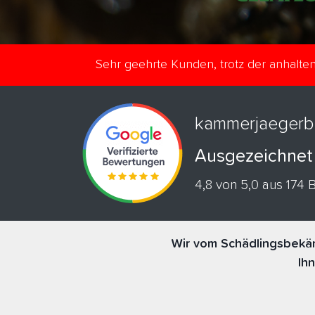
Sehr geehrte Kunden, trotz der anhalt
kammerjaegerb
Ausgezeichnet
4,8 von 5,0 aus 174
Wir vom Schädlingsbekäm
Ih