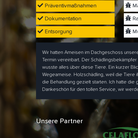
Präventivmaßnahmen
Mä
Dokumentation
Ra
Entsorgung
Mü
Wir hatten Ameisen im Dachgeschoss unsere
Termin vereinbart. Der Schädlingsbekämpfer
wusste alles über diese Tiere. Ein kurzer Bl
Wegeameise. Holzschädling, weil die Tiere i
die Behandlung gezielt starten. Ich hatte die
Dankeschön für den tollen Service, wir wer
Unsere Partner