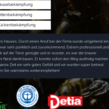
usebekämpfung
ttenbekämpfung
ckenbekämpfung
s Hauses. Durch einen Anruf bei der Firma wurde umgehend ein
 war sehr pünktlich und zuvorkommend. Extrem professionell und
ick auf die Tiere genügte und er wusste, es war die braune
hr Nest damit bauen. Er konnte sofort den Weg ausfindig machen
 ganze Zeit ein sehr gutes Gefühl und wir wurden super betreut.
den Sie wärmstens weiterempfehlen!