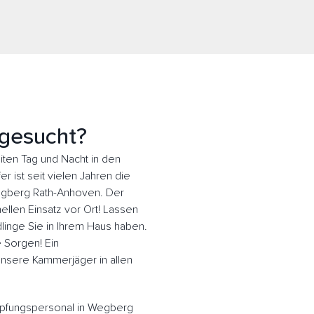
gesucht?
en Tag und Nacht in den
 ist seit vielen Jahren die
Wegberg Rath-Anhoven. Der
llen Einsatz vor Ort! Lassen
inge Sie in Ihrem Haus haben.
e Sorgen! Ein
 Unsere Kammerjäger in allen
pfungspersonal in Wegberg