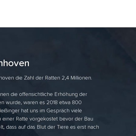
Anhoven
ven die Zahl der Ratten 2,4 Millionen.
nen die offensichtliche Erhöhung der
ufen wurde, waren es 2018 etwa 800
ißinger hat uns im Gespräch viele
n einer Ratte vorgekostet bevor der Bau
lt, dass auf das Blut der Tiere es erst nach