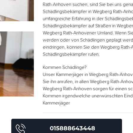
Rath-Anhoven suchen, sind Sie bei uns genau
Schädlingsbekämpfer in Wegberg Rath-Anh
umfangreiche Erfahrung in der Schädlingsb
Schädlingsbekämpfer auf Straßen in Wegbe
Wegberg Rath-Anhovener Umland. Wenn Sie
werden oder von Schädlingen geplagt werd
eindringen, können Sie den Wegberg Rath
Schädlingsbekämpfer rufen.
Kommen Schädlinge?
Unser Kammerjäger in Wegberg Rath-Anhov
Sie ihn anrufen, in allen Wegberg Rath-Anh
Wegberg Rath-Anhoven sorgen für einen sch
Kommen irgendwelche unerwünschten Eindrin
Kammerjäger