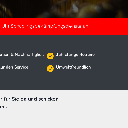
e Uhr Schädlingsbekämpfungsdienste an.
etion & Nachhaltigkeit
Jahrelange Routine
tunden Service
Umweltfreundlich
 für Sie da und schicken
en.