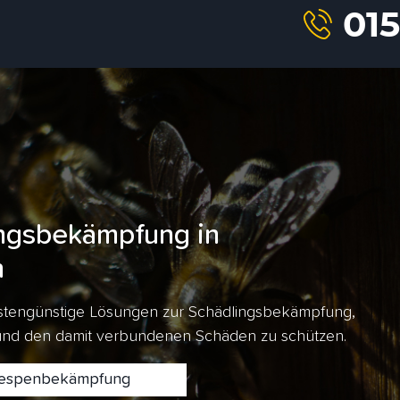
ngsbekämpfung in
n
kostengünstige Lösungen zur Schädlingsbekämpfung,
 und den damit verbundenen Schäden zu schützen.
spenbekämpfung