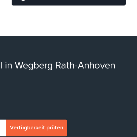
ell in Wegberg Rath-Anhoven
Verfügbarkeit prüfen