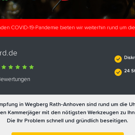
enden COVID-19-Pandemie bieten wir weiterhin rund um di
rd.de
Diskr
24 S
 Bewertungen
pfung in Wegberg Rath-Anhoven sind rund um die Uhr
nen Kammerjäger mit den nötigsten Werkzeugen zu Ihn
Die Ihr Problem schnell und gründlich beseitigen.