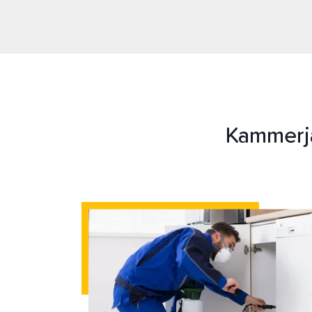
Kammerj