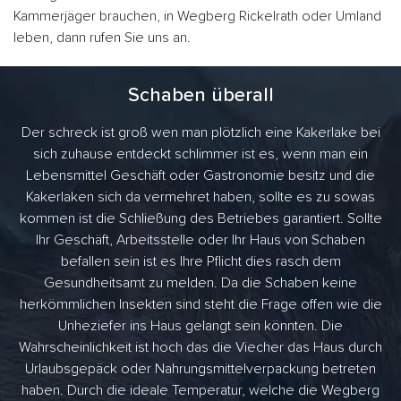
Kammerjäger brauchen, in Wegberg Rickelrath oder Umland
leben, dann rufen Sie uns an.
Schaben überall
Der schreck ist groß wen man plötzlich eine Kakerlake bei
sich zuhause entdeckt schlimmer ist es, wenn man ein
Lebensmittel Geschäft oder Gastronomie besitz und die
Kakerlaken sich da vermehret haben, sollte es zu sowas
kommen ist die Schließung des Betriebes garantiert. Sollte
Ihr Geschäft, Arbeitsstelle oder Ihr Haus von Schaben
befallen sein ist es Ihre Pflicht dies rasch dem
Gesundheitsamt zu melden. Da die Schaben keine
herkömmlichen Insekten sind steht die Frage offen wie die
Unheziefer ins Haus gelangt sein könnten. Die
Wahrscheinlichkeit ist hoch das die Viecher das Haus durch
Urlaubsgepäck oder Nahrungsmittelverpackung betreten
haben. Durch die ideale Temperatur, welche die Wegberg