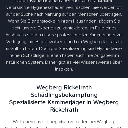
Nöten. Bienen können aber auch durch Unkräuter
verursachte Hygieneschäden verursachen. Sie werden oft
auf der Suche nach Nahrung auf den Menschen übertragen.
Wenn Sie Bienenstöcke in Ihrem Haus finden, zögern Sie
nicht, unsere Experten zu kontaktieren. Im Falle eines
Ausbruchs stehen unsere professionellen Kammerjäger zur
Verfügung, um Bienenvölker in und um Wegberg Rickelrath
in Griff zu halten. Doch per Spezifizierung sind Hyäne keine
reinen Schädlinge. Bienen haben auch ihre Aufgaben im
natürlichen System. Daher gibt es viel Wissenswertes über
Insekten.
Wegberg Rickelrath
Schädlingsbekämpfung
Spezialisierte Kammerjäger in Wegberg
Rickelrath
Wir freuen uns sie begrüßen zu dürfen bei Wegberg