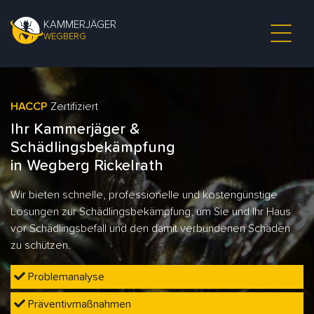
KAMMERJÄGER
WEGBERG
HACCP
Zertifiziert
Ihr Kammerjäger &
Schädlingsbekämpfung
in Wegberg Rickelrath
Wir bieten schnelle, professionelle und kostengünstige
Lösungen zur Schädlingsbekämpfung, um Sie und Ihr Haus
vor Schädlingsbefall und den damit verbundenen Schäden
zu schützen.
Problemanalyse
Präventivmaßnahmen