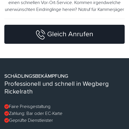
einen schnellen Vor-Ort-Service. Kommen irgendwelche
unerwünschten Eindringlinge herein? Notruf für Kammerjäger
Gleich Anrufen
SCHÄDLINGSBEKÄMPFUNG
Professionell und schnell in Wegberg
Rickelrath
Faire Preisgestaltung
Zahlung: Bar oder EC-Karte
Geprüfte Dienstleister