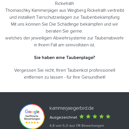
Rickelrath
Thomaschky Kammerjäger aus Wegberg Rickelrath vertreibt
und installiert Tierschutzanlagen zur Taubenbekämpfung
Mit uns können Sie Die Schädlinge bekämpfen und wir
beraten Sie gerne.
welches der jeweiligen Abwehrsysteme zur Taubenabwehr
in Ihrem Fall am sinnvollsten ist.
Sie haben eine Taubenplage?
Vergessen Sie nicht, Ihren Taubenkot professionell
entfernen zu lassen - für Ihre Gesundheit!
kammerjaegerbrd.de
Ausgezeichnet
4,8 von 5,0 aus 174 Bewertungen