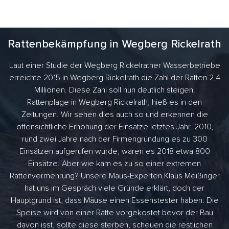
Rattenbekämpfung in Wegberg Rickelrath
Laut einer Studie der Wegberg Rickelrather Wasserbetriebe
erreichte 2015 in Wegberg Rickelrath die Zahl der Ratten 2,4
Millionen. Diese Zahl soll nun deutlich steigen.
Rattenplage in Wegberg Rickelrath, hieß es in den
Zeitungen. Wir sehen dies auch so und erkennen die
offensichtliche Erhöhung der Einsätze letztes Jahr. 2010,
rund zwei Jahre nach der Firmengründung es zu 300
Einsätzen aufgerufen wurde, waren es 2018 etwa 800
Einsätze. Aber wie kam es zu so einer extremen
Rattenvermehrung? Unsere Maus-Experten Klaus Meißinger
hat uns im Gespräch viele Gründe erklärt, doch der
Hauptgrund ist, dass Mäuse einen Essenstester haben. Die
Speise wird von einer Ratte vorgekostet bevor der Bau
davon isst, sollte diese sterben, scheuen die restlichen