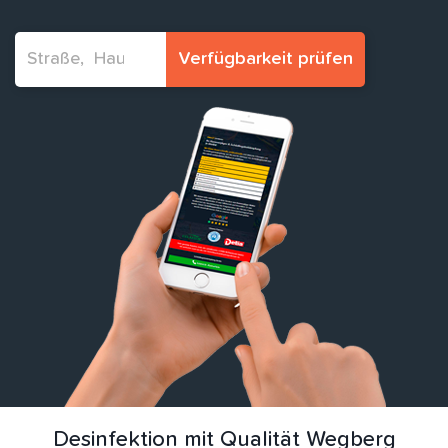
Verfügbarkeit prüfen
Desinfektion mit Qualität Wegberg