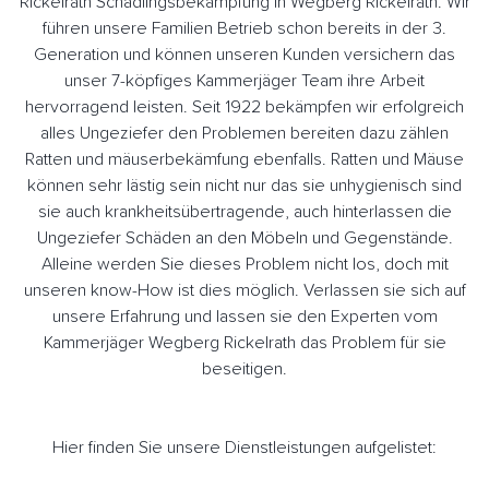
Rickelrath Schädlingsbekämpfung in Wegberg Rickelrath. Wir
führen unsere Familien Betrieb schon bereits in der 3.
Generation und können unseren Kunden versichern das
unser 7-köpfiges Kammerjäger Team ihre Arbeit
hervorragend leisten. Seit 1922 bekämpfen wir erfolgreich
alles Ungeziefer den Problemen bereiten dazu zählen
Ratten und mäuserbekämfung ebenfalls. Ratten und Mäuse
können sehr lästig sein nicht nur das sie unhygienisch sind
sie auch krankheitsübertragende, auch hinterlassen die
Ungeziefer Schäden an den Möbeln und Gegenstände.
Alleine werden Sie dieses Problem nicht los, doch mit
unseren know-How ist dies möglich. Verlassen sie sich auf
unsere Erfahrung und lassen sie den Experten vom
Kammerjäger Wegberg Rickelrath das Problem für sie
beseitigen.
Hier finden Sie unsere Dienstleistungen aufgelistet: