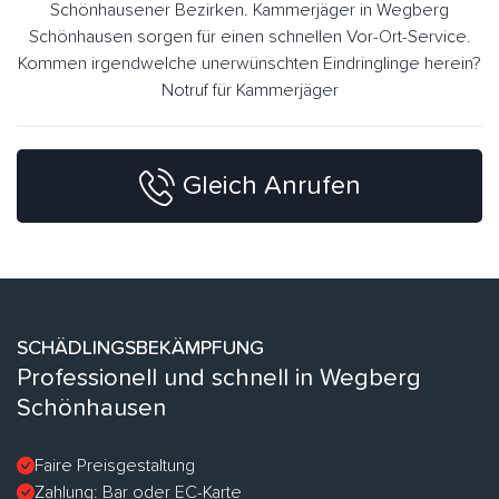
Schönhausener Bezirken. Kammerjäger in Wegberg
Schönhausen sorgen für einen schnellen Vor-Ort-Service.
Kommen irgendwelche unerwünschten Eindringlinge herein?
Notruf für Kammerjäger
Gleich Anrufen
SCHÄDLINGSBEKÄMPFUNG
Professionell und schnell in Wegberg
Schönhausen
Faire Preisgestaltung
Zahlung: Bar oder EC-Karte