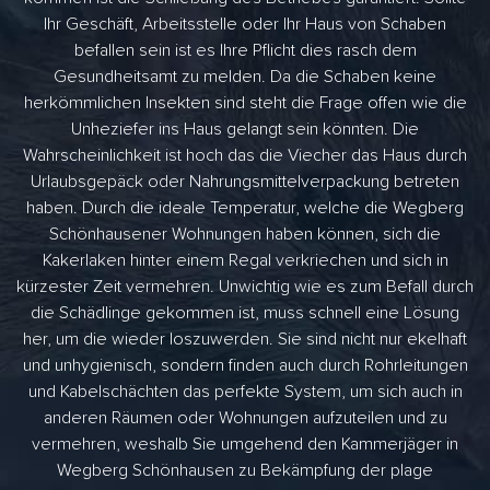
Ihr Geschäft, Arbeitsstelle oder Ihr Haus von Schaben
befallen sein ist es Ihre Pflicht dies rasch dem
Gesundheitsamt zu melden. Da die Schaben keine
herkömmlichen Insekten sind steht die Frage offen wie die
Unheziefer ins Haus gelangt sein könnten. Die
Wahrscheinlichkeit ist hoch das die Viecher das Haus durch
Urlaubsgepäck oder Nahrungsmittelverpackung betreten
haben. Durch die ideale Temperatur, welche die Wegberg
Schönhausener Wohnungen haben können, sich die
Kakerlaken hinter einem Regal verkriechen und sich in
kürzester Zeit vermehren. Unwichtig wie es zum Befall durch
die Schädlinge gekommen ist, muss schnell eine Lösung
her, um die wieder loszuwerden. Sie sind nicht nur ekelhaft
und unhygienisch, sondern finden auch durch Rohrleitungen
und Kabelschächten das perfekte System, um sich auch in
anderen Räumen oder Wohnungen aufzuteilen und zu
vermehren, weshalb Sie umgehend den Kammerjäger in
Wegberg Schönhausen zu Bekämpfung der plage