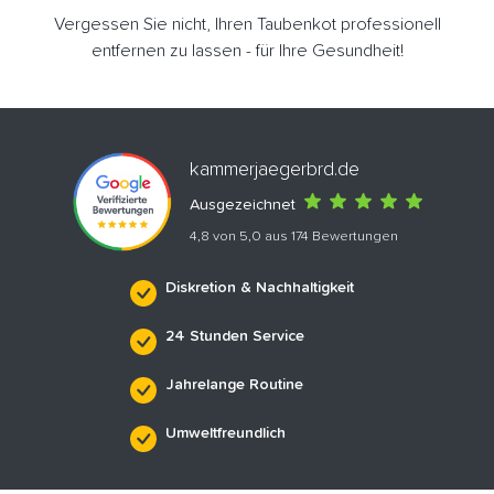
Vergessen Sie nicht, Ihren Taubenkot professionell
entfernen zu lassen - für Ihre Gesundheit!
kammerjaegerbrd.de
Ausgezeichnet
4,8 von 5,0 aus 174 Bewertungen
Diskretion & Nachhaltigkeit
24 Stunden Service
Jahrelange Routine
Umweltfreundlich