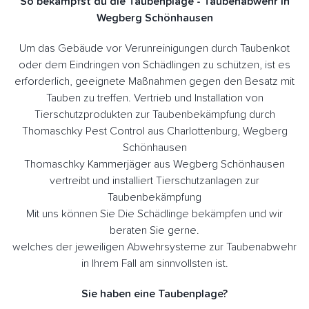
So bekämpfst du die Taubenplage - Taubenabwehr in
Wegberg Schönhausen
Um das Gebäude vor Verunreinigungen durch Taubenkot
oder dem Eindringen von Schädlingen zu schützen, ist es
erforderlich, geeignete Maßnahmen gegen den Besatz mit
Tauben zu treffen. Vertrieb und Installation von
Tierschutzprodukten zur Taubenbekämpfung durch
Thomaschky Pest Control aus Charlottenburg, Wegberg
Schönhausen
Thomaschky Kammerjäger aus Wegberg Schönhausen
vertreibt und installiert Tierschutzanlagen zur
Taubenbekämpfung
Mit uns können Sie Die Schädlinge bekämpfen und wir
beraten Sie gerne.
welches der jeweiligen Abwehrsysteme zur Taubenabwehr
in Ihrem Fall am sinnvollsten ist.
Sie haben eine Taubenplage?