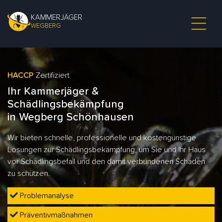
KAMMERJÄGER
WEGBERG
HACCP
Zertifiziert
Ihr Kammerjäger &
Schädlingsbekämpfung
in Wegberg Schönhausen
Wir bieten schnelle, professionelle und kostengünstige
Lösungen zur Schädlingsbekämpfung, um Sie und Ihr Haus
vor Schädlingsbefall und den damit verbundenen Schäden
zu schützen.
Problemanalyse
Präventivmaßnahmen