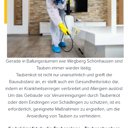
Gerade in Ballungsräumen wie Wegberg Schönhausen sind
Tauben immer wieder lästig.
Taubenkot ist nicht nur unansehnlich und greift die
Bausubstanz an, er stellt auch ein Gesundheitsrisiko dar,
indem er Krankheitserreger verbreitet und Allergien auslöst
Um das Gebäude vor Verunreinigungen durch Taubenkot
oder dem Eindringen von Schädlingen zu schützen, ist es
erforderlich, geeignete Maßnahmen zu ergreifen, um die
Ansiedlung von Tauben zu verhindern.