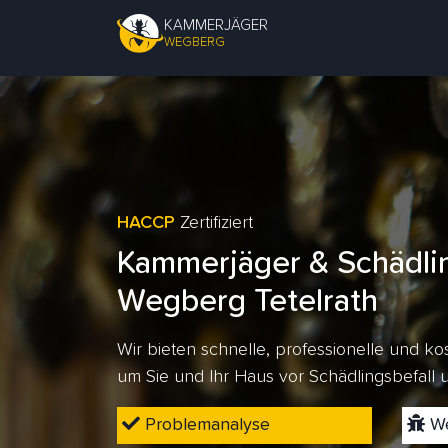
KAMMERJÄGER
WEGBERG
HACCP
Zertifiziert
Kammerjäger & Schädli
Wegberg Tetelrath
Wir bieten schnelle, professionelle und 
um Sie und Ihr Haus vor Schädlingsbefall
Problemanalyse
We