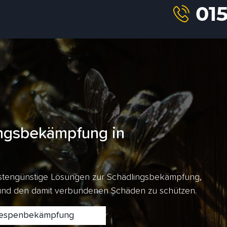
ngsbekämpfung in
kostengünstige Lösungen zur Schädlingsbekämpfung,
 und den damit verbundenen Schäden zu schützen.
spenbekämpfung