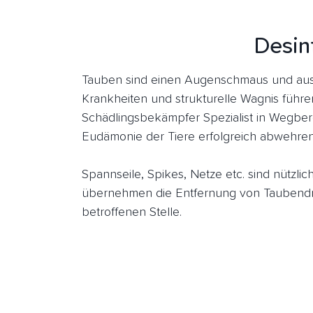
Desin
Tauben sind einen Augenschmaus und aus 
Krankheiten und strukturelle Wagnis führe
Schädlingsbekämpfer Spezialist in Wegberg
Eudämonie der Tiere erfolgreich abwehren
Spannseile, Spikes, Netze etc. sind nützl
übernehmen die Entfernung von Taubendre
betroffenen Stelle.