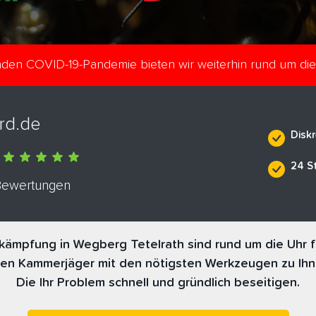
enden COVID-19-Pandemie bieten wir weiterhin rund um di
rd.de
Diskr
24 S
 Bewertungen
ämpfung in Wegberg Tetelrath sind rund um die Uhr f
nen Kammerjäger mit den nötigsten Werkzeugen zu Ihn
Die Ihr Problem schnell und gründlich beseitigen.