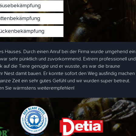
usebekämpfung
ttenbekämpfung
ckenbekämpfung
s Hauses. Durch einen Anruf bei der Firma wurde umgehend ein
 war sehr pünktlich und zuvorkommend. Extrem professionell und
ick auf die Tiere genügte und er wusste, es war die braune
hr Nest damit bauen. Er konnte sofort den Weg ausfindig machen
 ganze Zeit ein sehr gutes Gefühl und wir wurden super betreut.
den Sie wärmstens weiterempfehlen!