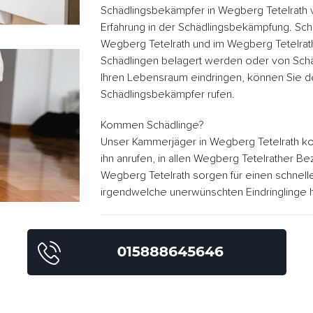
Schädlingsbekämpfer in Wegberg Tetelrath 
Erfahrung in der Schädlingsbekämpfung. Sch
Wegberg Tetelrath und im Wegberg Tetelra
Schädlingen belagert werden oder von Schä
Ihren Lebensraum eindringen, können Sie d
Schädlingsbekämpfer rufen.
Kommen Schädlinge?
Unser Kammerjäger in Wegberg Tetelrath ko
ihn anrufen, in allen Wegberg Tetelrather B
Wegberg Tetelrath sorgen für einen schnel
irgendwelche unerwünschten Eindringlinge h