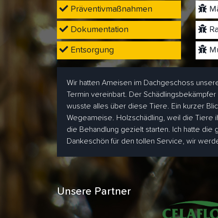
Präventivmaßnahmen
Mä
Dokumentation
Ra
Entsorgung
Mü
Wir hatten Ameisen im Dachgeschoss unsere
Termin vereinbart. Der Schädlingsbekämpfer
wusste alles über diese Tiere. Ein kurzer Bl
Wegeameise. Holzschädling, weil die Tiere i
die Behandlung gezielt starten. Ich hatte die
Dankeschön für den tollen Service, wir wer
Unsere Partner