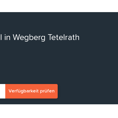
l in Wegberg Tetelrath
Verfügbarkeit prüfen