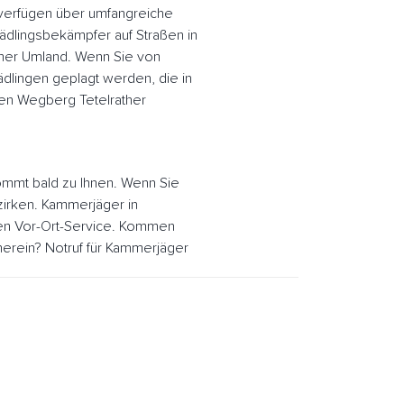
verfügen über umfangreiche
ädlingsbekämpfer auf Straßen in
ther Umland. Wenn Sie von
dlingen geplagt werden, die in
en Wegberg Tetelrather
mmt bald zu Ihnen. Wenn Sie
ezirken. Kammerjäger in
len Vor-Ort-Service. Kommen
erein? Notruf für Kammerjäger