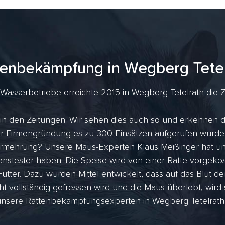
tenbekämpfung in Wegberg Tetel
Wasserbetriebe erreichte 2015 in Wegberg Tetelrath die Za
 in den Zeitungen. Wir sehen dies auch so und erkennen d
 der Firmengründung es zu 300 Einsätzen aufgerufen wurde
rmehrung? Unsere Maus-Experten Klaus Meißinger hat uns
nstester haben. Die Speise wird von einer Ratte vorgekost
utter. Dazu wurden Mittel entwickelt, dass auf das Blut de
ht vollständig gefressen wird und die Maus überlebt, wird
unsere Rattenbekämpfungsexperten in Wegberg Tetelrath an