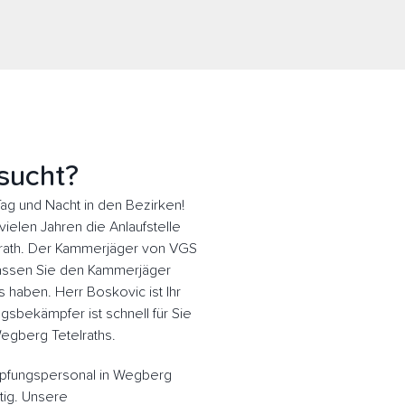
sucht?
ag und Nacht in den Bezirken!
ielen Jahren die Anlaufstelle
lrath. Der Kammerjäger von VGS
! Lassen Sie den Kammerjäger
 haben. Herr Boskovic ist Ihr
gsbekämpfer ist schnell für Sie
egberg Tetelraths.
pfungspersonal in Wegberg
htig. Unsere