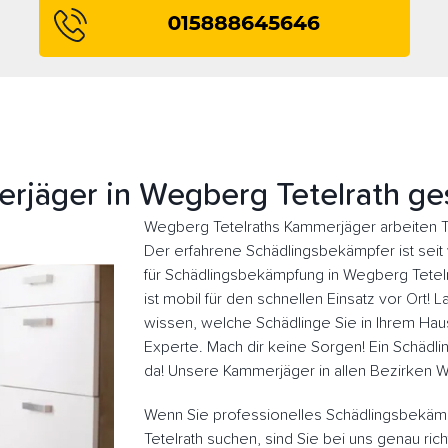
rjäger in Wegberg Tetelrath ge
Wegberg Tetelraths Kammerjäger arbeiten T
Der erfahrene Schädlingsbekämpfer ist seit v
für Schädlingsbekämpfung in Wegberg Tete
ist mobil für den schnellen Einsatz vor Ort
wissen, welche Schädlinge Sie in Ihrem Haus
Experte. Mach dir keine Sorgen! Ein Schädlin
da! Unsere Kammerjäger in allen Bezirken W
Wenn Sie professionelles Schädlingsbekäm
Tetelrath suchen, sind Sie bei uns genau ric