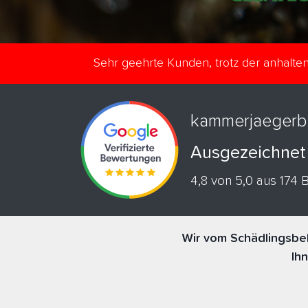
Sehr geehrte Kunden, trotz der anhalt
kammerjaegerb
Ausgezeichnet
4,8 von 5,0 aus 174
Wir vom Schädlingsbek
Ih