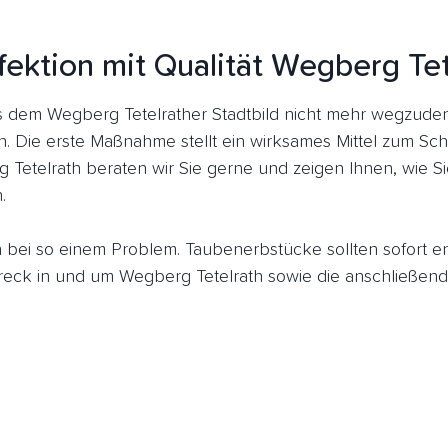
fektion mit Qualität Wegberg Tet
dem Wegberg Tetelrather Stadtbild nicht mehr wegzudenk
n. Die erste Maßnahme stellt ein wirksames Mittel zum Sch
 Tetelrath beraten wir Sie gerne und zeigen Ihnen, wie S
.
ich bei so einem Problem. Taubenerbstücke sollten sofort 
ck in und um Wegberg Tetelrath sowie die anschließende